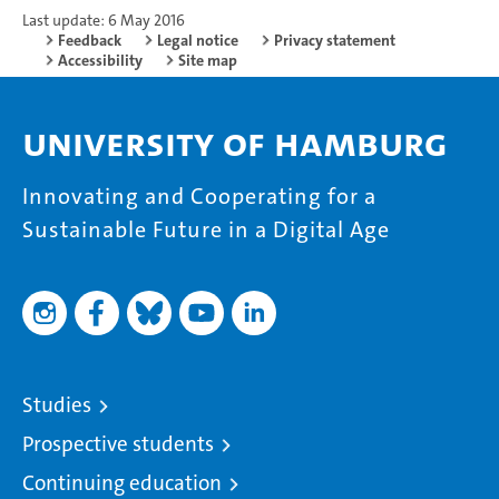
Last update: 6 May 2016
Feedback
Legal notice
Privacy statement
Accessibility
Site map
University of Hamburg
Innovating and Cooperating for a
Sustainable Future in a Digital Age
Studies
Prospective students
Continuing education