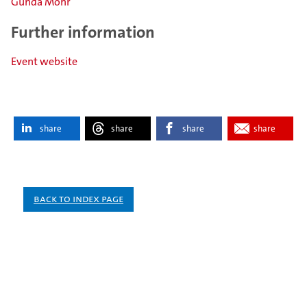
Gunda Mohr
Further information
Event website
share
share
share
share
Back to index page