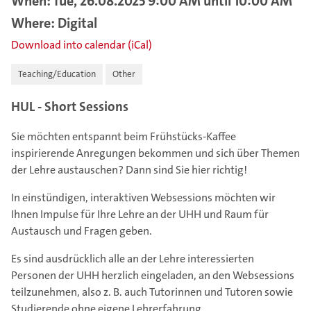
When: Tue, 26.08.2025 9:00 AM until 10:00 AM
Where: Digital
Download into calendar (iCal)
Teaching/Education
Other
HUL - Short Sessions
Sie möchten entspannt beim Frühstücks-Kaffee
inspirierende Anregungen bekommen und sich über Themen
der Lehre austauschen? Dann sind Sie hier richtig!
In einstündigen, interaktiven Websessions möchten wir
Ihnen Impulse für Ihre Lehre an der UHH und Raum für
Austausch und Fragen geben.
Es sind ausdrücklich alle an der Lehre interessierten
Personen der UHH herzlich eingeladen, an den Websessions
teilzunehmen, also z. B. auch Tutorinnen und Tutoren sowie
Studierende ohne eigene Lehrerfahrung.