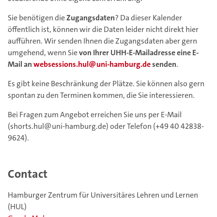
Sie benötigen die
Zugangsdaten
? Da dieser Kalender
öffentlich ist, können wir die Daten leider nicht direkt hier
aufführen. Wir senden Ihnen die Zugangsdaten aber gern
umgehend, wenn Sie
von Ihrer UHH-E-Mailadresse eine E-
Mail an
websessions.hul@uni-hamburg.de
senden
.
Es gibt keine Beschränkung der Plätze. Sie können also gern
spontan zu den Terminen kommen, die Sie interessieren.
Bei Fragen zum Angebot erreichen Sie uns per E-Mail
(shorts.hul@uni-hamburg.de) oder Telefon (+49 40 42838-
9624).
Contact
Hamburger Zentrum für Universitäres Lehren und Lernen
(HUL)